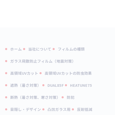
ホーム
当社について
フィルムの種類
ガラス飛散防止フィルム（地震対策）
高領域UVカット
高領域UVカットの防虫効果
遮熱（暑さ対策）
DUAL85F
HEATUNE75
断熱（暑さ対策、寒さ対策）
防犯
目隠し・デザイン
凸凹ガラス用
反射低減