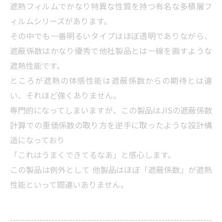
遮熱フィルムでかなり特異な性質を持つ有名な多積層フ
ィルムシリーズがあります。
その中でも一番明るいタイプはほぼ透明でありながら、
遮蔽係数はかなり優秀で他社製品とは一線を画すような
遮熱性能です。
ところが遮熱の体感性能は遮蔽係数からの期待とは違
い、それほど強くありません。
専門的になってしまいますが、この製品はJISの遮蔽係数
計算での重価係数の取り方を逆手に取ったような設計構
造になっており
「これはうまくできてるなあ」と感心します。
この製品は例外として 他製品はほぼ「遮蔽係数」が遮熱
性能といって間違いありません。
--------------------------------------------------------------------