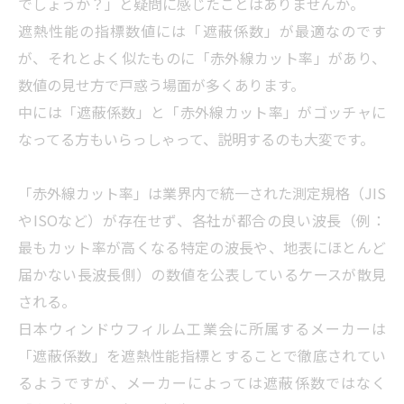
でしょうか？」と疑問に感じたことはありませんか。
遮熱性能の指標数値には「遮蔽係数」が最適なのです
が、それとよく似たものに「赤外線カット率」があり、
数値の見せ方で戸惑う場面が多くあります。
中には「遮蔽係数」と「赤外線カット率」がゴッチャに
なってる方もいらっしゃって、説明するのも大変です。
「赤外線カット率」は業界内で統一された測定規格（JIS
やISOなど）が存在せず、各社が都合の良い波長（例：
最もカット率が高くなる特定の波長や、地表にほとんど
届かない長波長側）の数値を公表しているケースが散見
される。
日本ウィンドウフィルム工業会に所属するメーカーは
「遮蔽係数」を遮熱性能指標とすることで徹底されてい
るようですが、メーカーによっては遮蔽係数ではなく