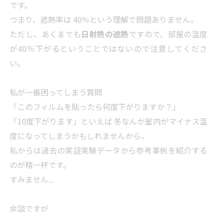
です。
つまり、遮熱率は 40％という理解で問題ありません。
ただし、あくまでも
日射熱の遮熱
ですので、部屋の温度
が40％下がるということではないので注意してくださ
い。
私が一番困ってしまう質問
「このフィルムを貼ったら何度下がりますか？」
「10度下がります」といえば 冬なんか室内がマイナス温
度になってしまうかもしれませんから。
私からは過去の実証実験データから参考事例を紹介する
のが精一杯です。
すみません...
余談ですが