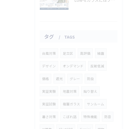
Low-Eガラスにはフィルムは貼れないと言われた方へ
タグ
TAGS
台風対策
足立区
高評価
結露
デザイン
オンデマンド
反射低減
価格
遮光
グレー
防虫
実証実験
地震対策
貼り替え
実証試験
複層ガラス
サンルーム
暑さ対策
こぼれ話
特殊機能
防音