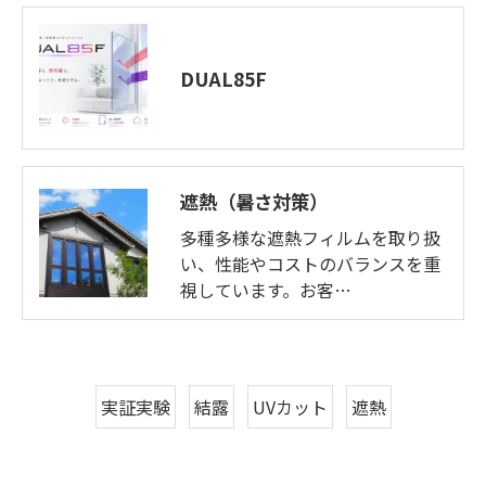
DUAL85F
遮熱（暑さ対策）
多種多様な遮熱フィルムを取り扱
い、性能やコストのバランスを重
視しています。お客…
実証実験
結露
UVカット
遮熱