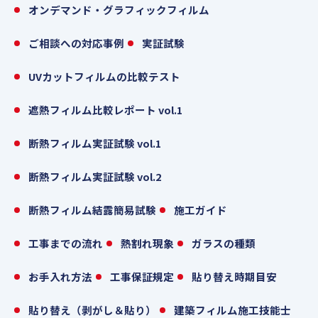
オンデマンド・グラフィックフィルム
ご相談への対応事例
実証試験
UVカットフィルムの比較テスト
遮熱フィルム比較レポート vol.1
断熱フィルム実証試験 vol.1
断熱フィルム実証試験 vol.2
断熱フィルム結露簡易試験
施工ガイド
工事までの流れ
熱割れ現象
ガラスの種類
お手入れ方法
工事保証規定
貼り替え時期目安
貼り替え（剥がし＆貼り）
建築フィルム施工技能士