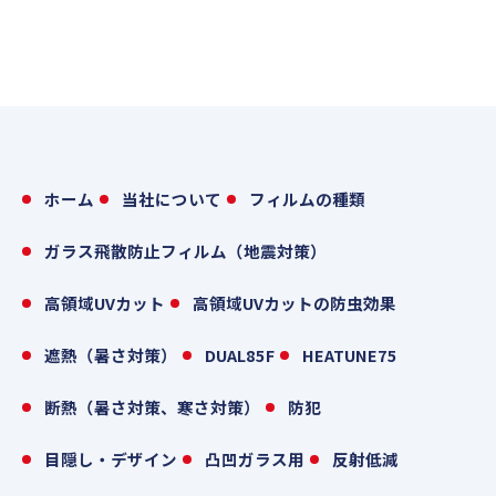
ホーム
当社について
フィルムの種類
ガラス飛散防止フィルム（地震対策）
高領域UVカット
高領域UVカットの防虫効果
遮熱（暑さ対策）
DUAL85F
HEATUNE75
断熱（暑さ対策、寒さ対策）
防犯
目隠し・デザイン
凸凹ガラス用
反射低減