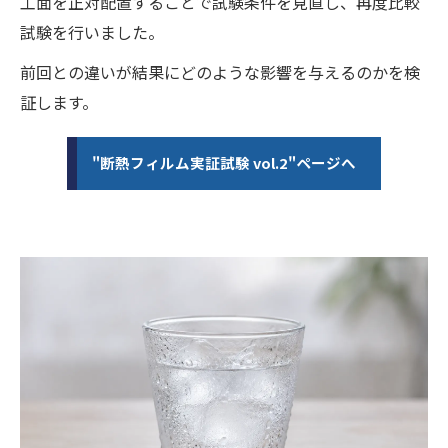
工面を正対配置することで試験条件を見直し、再度比較
試験を行いました。
前回との違いが結果にどのような影響を与えるのかを検
証します。
"断熱フィルム実証試験 vol.2"ページへ
お問い合わせはこちら