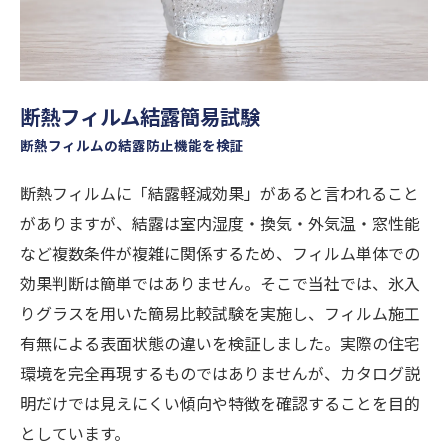
断熱フィルム結露簡易試験
断熱フィルムの結露防止機能を検証
断熱フィルムに「結露軽減効果」があると言われること
がありますが、結露は室内湿度・換気・外気温・窓性能
など複数条件が複雑に関係するため、フィルム単体での
効果判断は簡単ではありません。そこで当社では、氷入
りグラスを用いた簡易比較試験を実施し、フィルム施工
有無による表面状態の違いを検証しました。実際の住宅
環境を完全再現するものではありませんが、カタログ説
明だけでは見えにくい傾向や特徴を確認することを目的
としています。