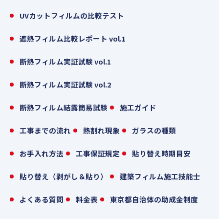
UVカットフィルムの比較テスト
遮熱フィルム比較レポート vol.1
断熱フィルム実証試験 vol.1
断熱フィルム実証試験 vol.2
断熱フィルム結露簡易試験
施工ガイド
工事までの流れ
熱割れ現象
ガラスの種類
お手入れ方法
工事保証規定
貼り替え時期目安
貼り替え（剥がし＆貼り）
建築フィルム施工技能士
よくある質問
料金表
東京都自治体の助成金制度