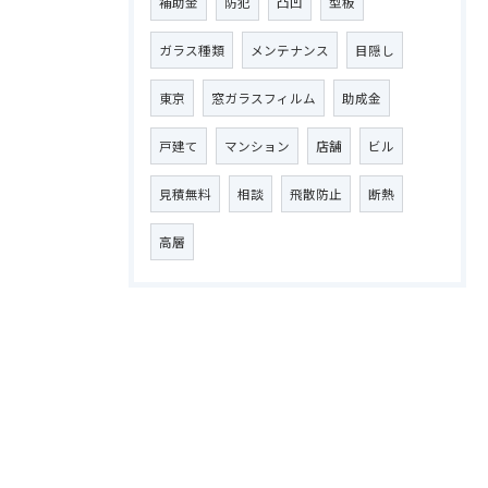
補助金
防犯
凸凹
型板
ガラス種類
メンテナンス
目隠し
東京
窓ガラスフィルム
助成金
戸建て
マンション
店舗
ビル
見積無料
相談
飛散防止
断熱
高層