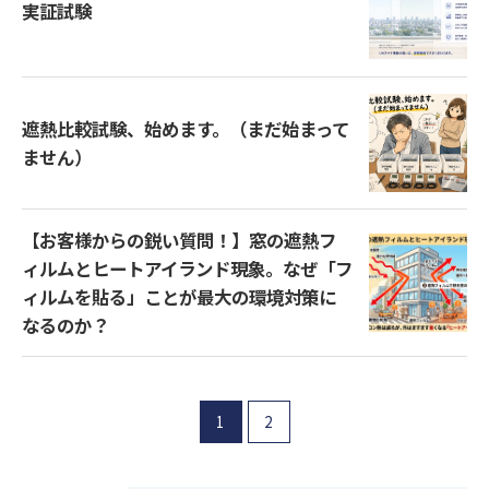
実証試験
遮熱比較試験、始めます。（まだ始まって
ません）
【お客様からの鋭い質問！】窓の遮熱フ
ィルムとヒートアイランド現象。なぜ「フ
ィルムを貼る」ことが最大の環境対策に
なるのか？
1
2