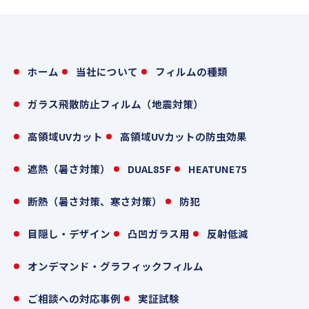
ホーム
当社について
フィルムの種類
ガラス飛散防止フィルム（地震対策）
高領域UVカット
高領域UVカットの防虫効果
遮熱（暑さ対策）
DUAL85F
HEATUNE75
断熱（暑さ対策、寒さ対策）
防犯
目隠し・デザイン
凸凹ガラス用
反射低減
オンデマンド・グラフィックフィルム
ご相談への対応事例
実証試験