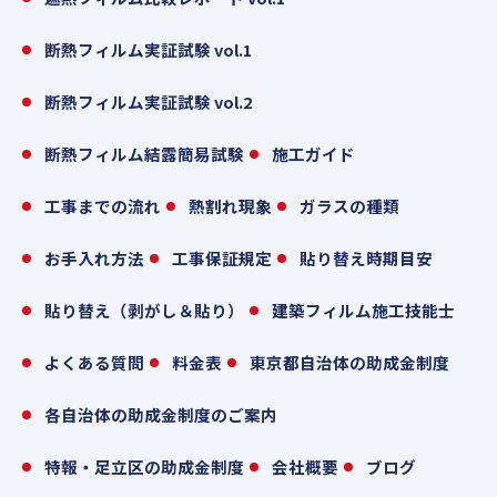
断熱フィルム実証試験 vol.1
断熱フィルム実証試験 vol.2
断熱フィルム結露簡易試験
施工ガイド
工事までの流れ
熱割れ現象
ガラスの種類
お手入れ方法
工事保証規定
貼り替え時期目安
貼り替え（剥がし＆貼り）
建築フィルム施工技能士
よくある質問
料金表
東京都自治体の助成金制度
各自治体の助成金制度のご案内
特報・足立区の助成金制度
会社概要
ブログ