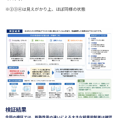
※②③④は見えがかり上、ほぼ同様の状態
お問い合わせはこちら
検証結果
今回の検証では、断熱性能の違いによる大きな結露抑制差は確認