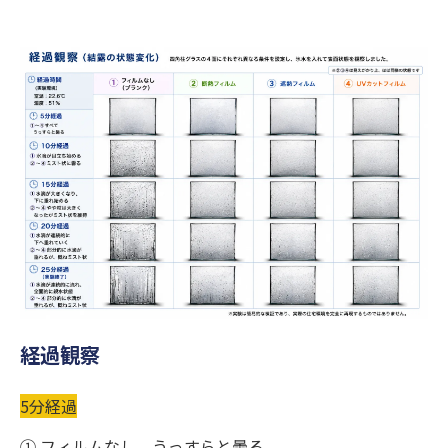
経過観察
5分経過
① フィルムなし うっすらと曇る