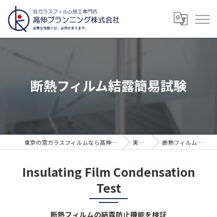
断熱フィルム結露簡易試験
東京の窓ガラスフィルムなら高伸プランニング株式会社
実証試験
断熱フィルム結露簡易試験
Insulating Film Condensation
Test
断熱フィルムの結露防止機能を検証