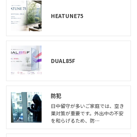
HEATUNE75
DUAL85F
防犯
日中留守が多いご家庭では、空き
巣対策が重要です。外出中の不安
を和らげるため、防…