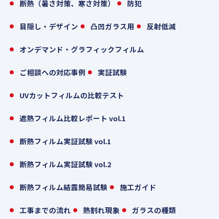
断熱（暑さ対策、寒さ対策）
防犯
目隠し・デザイン
凸凹ガラス用
反射低減
オンデマンド・グラフィックフィルム
ご相談への対応事例
実証試験
UVカットフィルムの比較テスト
遮熱フィルム比較レポート vol.1
断熱フィルム実証試験 vol.1
断熱フィルム実証試験 vol.2
断熱フィルム結露簡易試験
施工ガイド
工事までの流れ
熱割れ現象
ガラスの種類