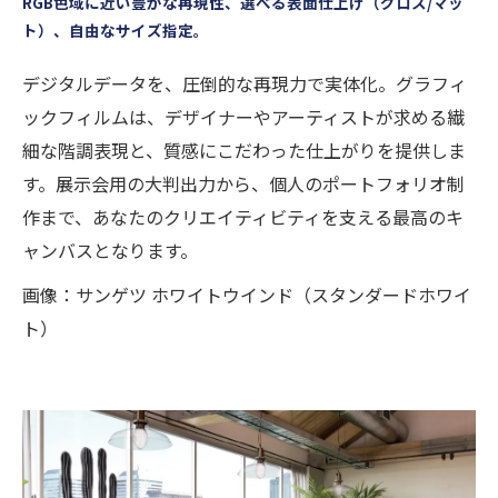
RGB色域に近い豊かな再現性、選べる表面仕上げ（グロス/マッ
ト）、自由なサイズ指定。
デジタルデータを、圧倒的な再現力で実体化。グラフィ
ックフィルムは、デザイナーやアーティストが求める繊
細な階調表現と、質感にこだわった仕上がりを提供しま
す。展示会用の大判出力から、個人のポートフォリオ制
作まで、あなたのクリエイティビティを支える最高のキ
ャンバスとなります。
画像：サンゲツ ホワイトウインド（スタンダードホワイ
ト）