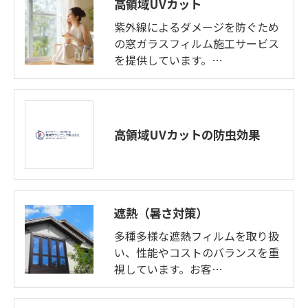
高領域UVカット
紫外線によるダメージを防ぐため
の窓ガラスフィルム施工サービス
を提供しています。…
高領域UVカットの防虫効果
遮熱（暑さ対策）
多種多様な遮熱フィルムを取り扱
い、性能やコストのバランスを重
視しています。お客…