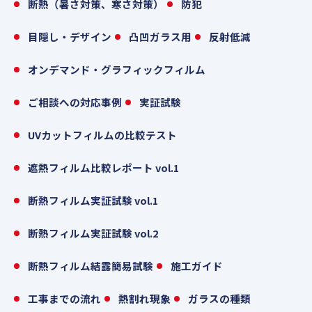
断熱（暑さ対策、寒さ対策）
防犯
目隠し・デザイン
凸凹ガラス用
反射低減
オンデマンド・グラフィックフィルム
ご相談への対応事例
実証試験
UVカットフィルムの比較テスト
遮熱フィルム比較レポート vol.1
断熱フィルム実証試験 vol.1
断熱フィルム実証試験 vol.2
断熱フィルム結露簡易試験
施工ガイド
工事までの流れ
熱割れ現象
ガラスの種類