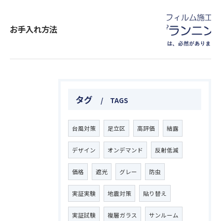
お手入れ方法
タグ
TAGS
台風対策
足立区
高評価
結露
デザイン
オンデマンド
反射低減
価格
遮光
グレー
防虫
実証実験
地震対策
貼り替え
実証試験
複層ガラス
サンルーム