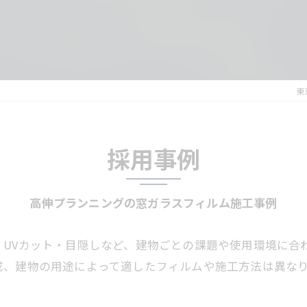
断熱（暑さ対策、寒さ対策）
防犯
東
目隠し・デザイン
凸凹ガラス用
採用事例
反射低減
オンデマンド・グラフィックフィルム
高伸プランニングの窓ガラスフィルム施工事例
UVカット・目隠しなど、建物ごとの課題や使用環境に合
成、建物の用途によって適したフィルムや施工方法は異な