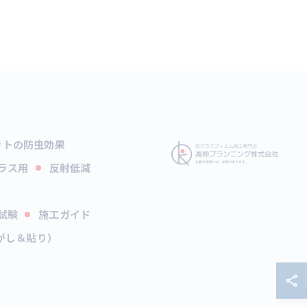
ットの防虫効果
ラス用
反射低減
試験
施工ガイド
がし＆貼り）