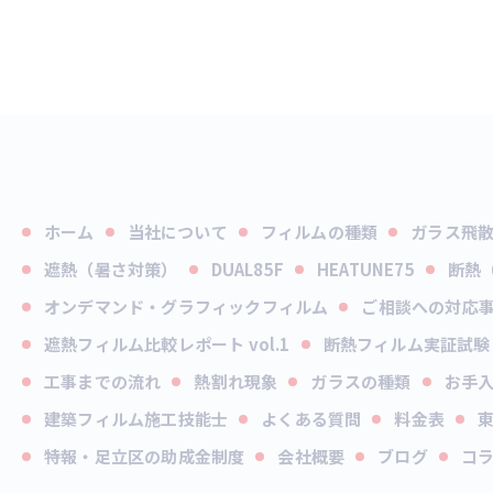
ホーム
当社について
フィルムの種類
ガラス飛
遮熱（暑さ対策）
DUAL85F
HEATUNE75
断熱
オンデマンド・グラフィックフィルム
ご相談への対応
遮熱フィルム比較レポート vol.1
断熱フィルム実証試験 v
工事までの流れ
熱割れ現象
ガラスの種類
お手
建築フィルム施工技能士
よくある質問
料金表
特報・足立区の助成金制度
会社概要
ブログ
コ