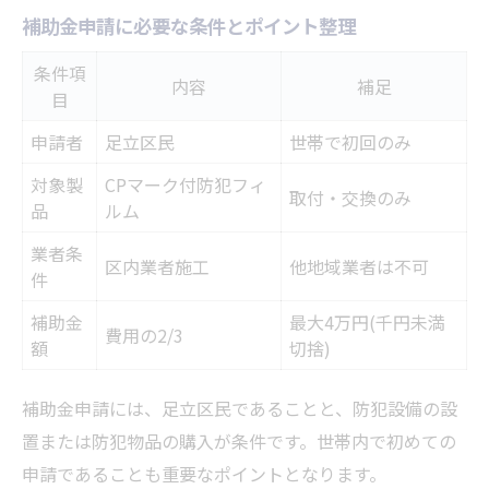
補助金申請に必要な条件とポイント整理
条件項
内容
補足
目
申請者
足立区民
世帯で初回のみ
対象製
CPマーク付防犯フィ
取付・交換のみ
品
ルム
業者条
区内業者施工
他地域業者は不可
件
補助金
最大4万円(千円未満
費用の2/3
額
切捨)
補助金申請には、足立区民であることと、防犯設備の設
置または防犯物品の購入が条件です。世帯内で初めての
申請であることも重要なポイントとなります。