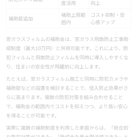
度活用
向上
補助上限範
コスト抑制・安
補助錠追加
囲内
心感アップ
窓ガラスフィルムの補助金は、窓ガラス飛散防止工事助
成制度（最大10万円）と併用可能です。これにより、防
犯フィルムと飛散防止フィルムを同時に導入しやすくな
り、住まいの安全性が飛躍的に向上します。
たとえば、窓ガラスフィルム施工と同時に防犯カメラや
補助錠などの設置を検討することで、侵入防止効果がさ
らに高まります。複数の防犯対策を組み合わせること
で、補助金の範囲内でコストを抑えつつ、より高い安心
を得ることが可能です。
実際に複数の補助制度を利用した家庭からは、「総合的
な防犯対策ができた」「助成金を最大限活用できた」と