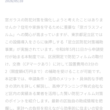
2026/05/28
窓ガラスの防犯対策を強化しようと考えたことはありま
せんか？住宅や家族を守るために重要な「窓ガラスフィ
ルム」への関心が高まっていますが、東京都足立区では
この設備導入をさらに後押しする「足立区防犯対策補助
事業」が実施されています。令和8年5月11日から申請受
付が始まる本制度では、区民限定で防犯フィルムの取付
け、交換（CPマークあり）に対して設置費用の3分の
2（限度額4万円まで）の補助を受けることが可能です。
本記事では、申請条件・活用のメリット・具体的な手続
きの流れを詳しく解説し、高伸プランニング株式会社な
ど区内の実績ある業者を活用した賢い防犯フィルム対策
のポイントを紹介します。最新の区独自の助成情報を把
握し、家計への負担を抑えながら効率的に住まいの安全