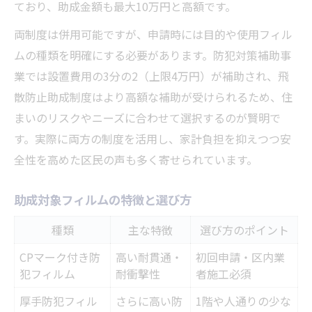
ており、助成金額も最大10万円と高額です。
両制度は併用可能ですが、申請時には目的や使用フィル
ムの種類を明確にする必要があります。防犯対策補助事
業では設置費用の3分の2（上限4万円）が補助され、飛
散防止助成制度はより高額な補助が受けられるため、住
まいのリスクやニーズに合わせて選択するのが賢明で
す。実際に両方の制度を活用し、家計負担を抑えつつ安
全性を高めた区民の声も多く寄せられています。
助成対象フィルムの特徴と選び方
種類
主な特徴
選び方のポイント
CPマーク付き防
高い耐貫通・
初回申請・区内業
犯フィルム
耐衝撃性
者施工必須
厚手防犯フィル
さらに高い防
1階や人通りの少な