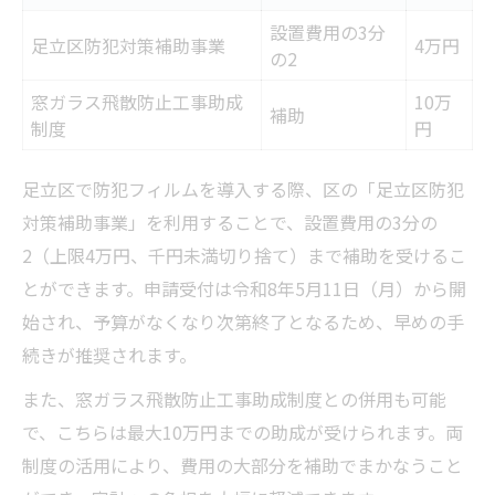
設置費用の3分
足立区防犯対策補助事業
4万円
の2
窓ガラス飛散防止工事助成
10万
補助
制度
円
足立区で防犯フィルムを導入する際、区の「足立区防犯
対策補助事業」を利用することで、設置費用の3分の
2（上限4万円、千円未満切り捨て）まで補助を受けるこ
とができます。申請受付は令和8年5月11日（月）から開
始され、予算がなくなり次第終了となるため、早めの手
続きが推奨されます。
また、窓ガラス飛散防止工事助成制度との併用も可能
で、こちらは最大10万円までの助成が受けられます。両
制度の活用により、費用の大部分を補助でまかなうこと