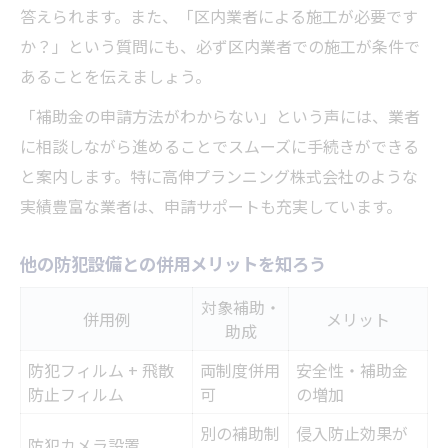
答えられます。また、「区内業者による施工が必要です
か？」という質問にも、必ず区内業者での施工が条件で
あることを伝えましょう。
「補助金の申請方法がわからない」という声には、業者
に相談しながら進めることでスムーズに手続きができる
と案内します。特に高伸プランニング株式会社のような
実績豊富な業者は、申請サポートも充実しています。
他の防犯設備との併用メリットを知ろう
対象補助・
併用例
メリット
助成
防犯フィルム + 飛散
両制度併用
安全性・補助金
防止フィルム
可
の増加
別の補助制
侵入防止効果が
防犯カメラ設置