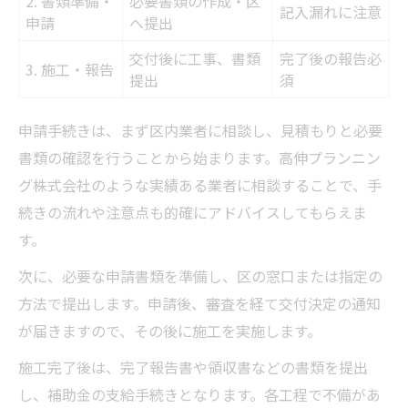
2. 書類準備・
必要書類の作成・区
記入漏れに注意
申請
へ提出
交付後に工事、書類
完了後の報告必
3. 施工・報告
提出
須
申請手続きは、まず区内業者に相談し、見積もりと必要
書類の確認を行うことから始まります。高伸プランニン
グ株式会社のような実績ある業者に相談することで、手
続きの流れや注意点も的確にアドバイスしてもらえま
す。
次に、必要な申請書類を準備し、区の窓口または指定の
方法で提出します。申請後、審査を経て交付決定の通知
が届きますので、その後に施工を実施します。
施工完了後は、完了報告書や領収書などの書類を提出
し、補助金の支給手続きとなります。各工程で不備があ