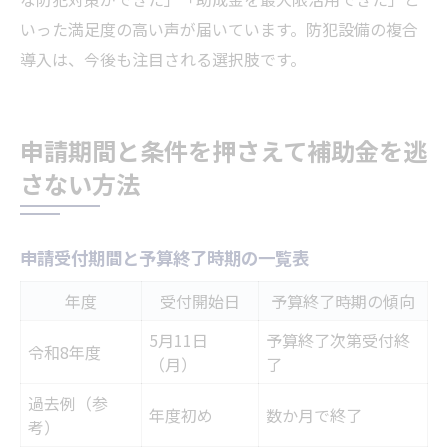
いった満足度の高い声が届いています。防犯設備の複合
導入は、今後も注目される選択肢です。
申請期間と条件を押さえて補助金を逃
さない方法
申請受付期間と予算終了時期の一覧表
年度
受付開始日
予算終了時期の傾向
5月11日
予算終了次第受付終
令和8年度
（月）
了
過去例（参
年度初め
数か月で終了
考）