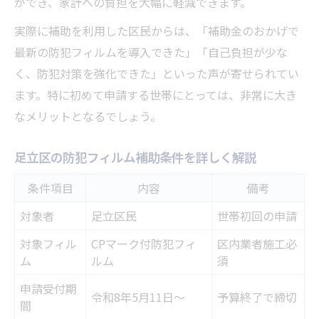
ができ、家計への負担を大幅に軽減できます。
実際に補助を利用した区民からは、「補助金のおかげで
最新の防犯フィルムを導入できた」「自己負担が少な
く、防犯対策を強化できた」といった声が寄せられてい
ます。特に初めて申請する世帯にとっては、非常に大き
なメリットとなるでしょう。
足立区の防犯フィルム補助条件を詳しく解説
条件項目
内容
備考
対象者
足立区民
世帯初回の申請
対象フィル
CPマーク付防犯フィ
区内業者施工必
ム
ルム
須
申請受付期
令和8年5月11日～
予算終了で締切
間