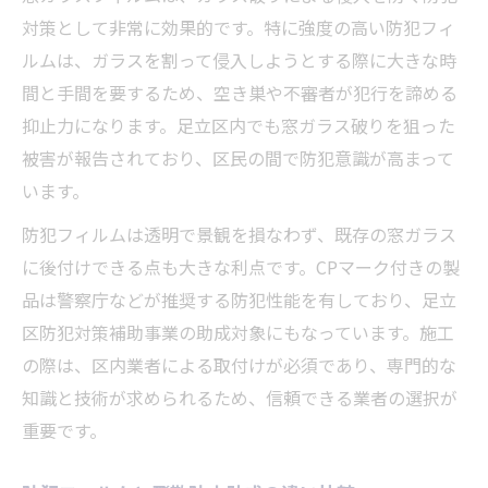
対策として非常に効果的です。特に強度の高い防犯フィ
ルムは、ガラスを割って侵入しようとする際に大きな時
間と手間を要するため、空き巣や不審者が犯行を諦める
抑止力になります。足立区内でも窓ガラス破りを狙った
被害が報告されており、区民の間で防犯意識が高まって
います。
防犯フィルムは透明で景観を損なわず、既存の窓ガラス
に後付けできる点も大きな利点です。CPマーク付きの製
品は警察庁などが推奨する防犯性能を有しており、足立
区防犯対策補助事業の助成対象にもなっています。施工
の際は、区内業者による取付けが必須であり、専門的な
知識と技術が求められるため、信頼できる業者の選択が
重要です。