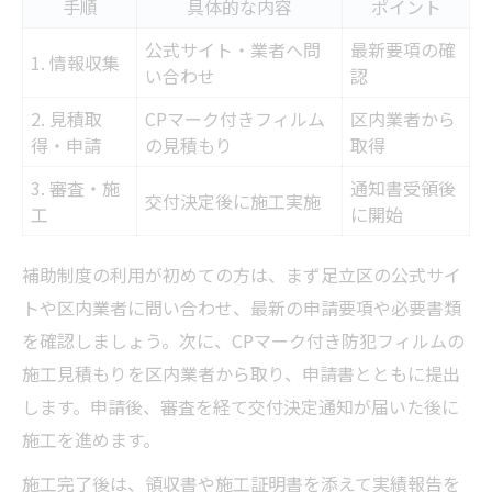
手順
具体的な内容
ポイント
公式サイト・業者へ問
最新要項の確
1. 情報収集
い合わせ
認
2. 見積取
CPマーク付きフィルム
区内業者から
得・申請
の見積もり
取得
3. 審査・施
通知書受領後
交付決定後に施工実施
工
に開始
補助制度の利用が初めての方は、まず足立区の公式サイ
トや区内業者に問い合わせ、最新の申請要項や必要書類
を確認しましょう。次に、CPマーク付き防犯フィルムの
施工見積もりを区内業者から取り、申請書とともに提出
します。申請後、審査を経て交付決定通知が届いた後に
施工を進めます。
施工完了後は、領収書や施工証明書を添えて実績報告を