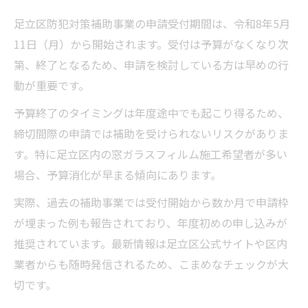
足立区防犯対策補助事業の申請受付期間は、令和8年5月
11日（月）から開始されます。受付は予算がなくなり次
第、終了となるため、申請を検討している方は早めの行
動が重要です。
予算終了のタイミングは年度途中でも起こり得るため、
締切間際の申請では補助を受けられないリスクがありま
す。特に足立区内の窓ガラスフィルム施工希望者が多い
場合、予算消化が早まる傾向にあります。
実際、過去の補助事業では受付開始から数か月で申請枠
が埋まった例も報告されており、年度初めの申し込みが
推奨されています。最新情報は足立区公式サイトや区内
業者からも随時発信されるため、こまめなチェックが大
切です。