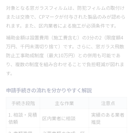
対象となる窓ガラスフィルムは、防犯フィルムの取付け
または交換で、CPマークが付与された製品のみが認めら
れます。また、区内業者による施工が必須条件です。
補助金額は設置費用（施工費含む）の3分の2（限度額4
万円、千円未満切り捨て）です。さらに、窓ガラス飛散
防止工事助成制度（最大10万円）との併用も可能であ
り、複数の制度を組み合わせることで負担軽減が図れま
す。
申請手続きの流れを分かりやすく解説
手続き段階
主な作業
注意点
1. 相談・見積
実績のある業者
区内業者に相談
依頼
推奨