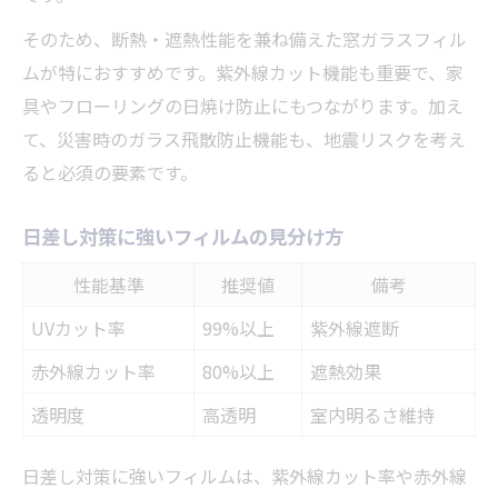
そのため、断熱・遮熱性能を兼ね備えた窓ガラスフィル
ムが特におすすめです。紫外線カット機能も重要で、家
具やフローリングの日焼け防止にもつながります。加え
て、災害時のガラス飛散防止機能も、地震リスクを考え
ると必須の要素です。
日差し対策に強いフィルムの見分け方
性能基準
推奨値
備考
UVカット率
99%以上
紫外線遮断
赤外線カット率
80%以上
遮熱効果
透明度
高透明
室内明るさ維持
日差し対策に強いフィルムは、紫外線カット率や赤外線