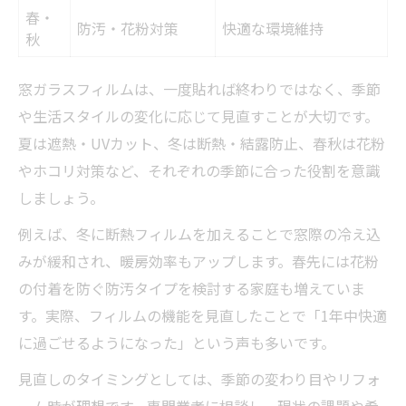
春・
防汚・花粉対策
快適な環境維持
秋
窓ガラスフィルムは、一度貼れば終わりではなく、季節
や生活スタイルの変化に応じて見直すことが大切です。
夏は遮熱・UVカット、冬は断熱・結露防止、春秋は花粉
やホコリ対策など、それぞれの季節に合った役割を意識
しましょう。
例えば、冬に断熱フィルムを加えることで窓際の冷え込
みが緩和され、暖房効率もアップします。春先には花粉
の付着を防ぐ防汚タイプを検討する家庭も増えていま
す。実際、フィルムの機能を見直したことで「1年中快適
に過ごせるようになった」という声も多いです。
見直しのタイミングとしては、季節の変わり目やリフォ
ーム時が理想です。専門業者に相談し、現状の課題や希