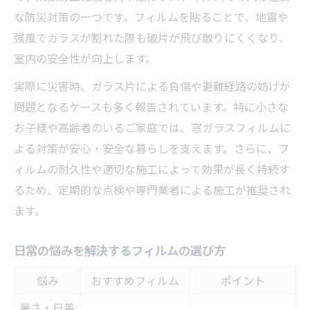
な防災対策の一つです。フィルムを貼ることで、地震や
強風でガラスが割れた際も破片が飛び散りにくくなり、
室内の安全性が向上します。
実際に災害時、ガラス片による負傷や避難経路の妨げが
問題となるケースも多く報告されています。特に小さな
お子様や高齢者のいるご家庭では、窓ガラスフィルムに
よる対策が安心・安全な暮らしを支えます。さらに、フ
ィルムの耐久性や適切な施工によって効果が長く持続す
るため、定期的な点検や専門業者による施工が推奨され
ます。
日常の悩みを解決するフィルムの選び方
悩み
おすすめフィルム
ポイント
暑さ・日差