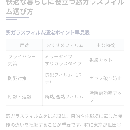
快適な暮らしに役立つ窓ガラスフィル
ム選び方
窓ガラスフィルム選定ポイント早見表
用途
おすすめフィルム
主な特徴
プライバシー
ミラータイプ
視線カット
対策
すりガラスタイプ
防犯フィルム（厚
防犯対策
ガラス破り防止
手）
冷暖房効率アッ
断熱・遮熱
断熱/遮熱フィルム
プ
窓ガラスフィルムを選ぶ際は、目的や住環境に応じた機
能の違いを把握することが重要です。特に東京都世田谷