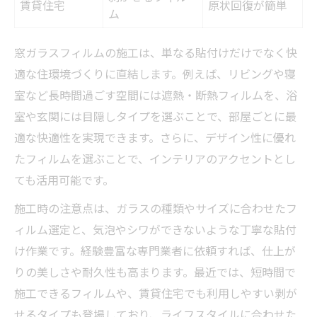
賃貸住宅
原状回復が簡単
ム
窓ガラスフィルムの施工は、単なる貼付けだけでなく快
適な住環境づくりに直結します。例えば、リビングや寝
室など長時間過ごす空間には遮熱・断熱フィルムを、浴
室や玄関には目隠しタイプを選ぶことで、部屋ごとに最
適な快適性を実現できます。さらに、デザイン性に優れ
たフィルムを選ぶことで、インテリアのアクセントとし
ても活用可能です。
施工時の注意点は、ガラスの種類やサイズに合わせたフ
ィルム選定と、気泡やシワができないような丁寧な貼付
け作業です。経験豊富な専門業者に依頼すれば、仕上が
りの美しさや耐久性も高まります。最近では、短時間で
施工できるフィルムや、賃貸住宅でも利用しやすい剥が
せるタイプも登場しており、ライフスタイルに合わせた