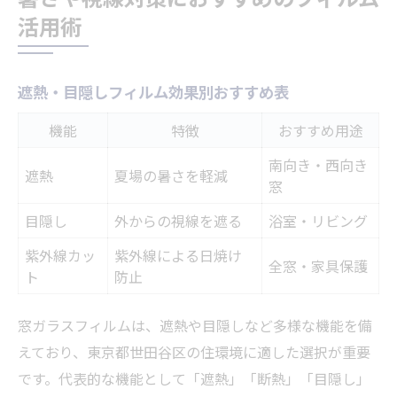
活用術
遮熱・目隠しフィルム効果別おすすめ表
機能
特徴
おすすめ用途
南向き・西向き
遮熱
夏場の暑さを軽減
窓
目隠し
外からの視線を遮る
浴室・リビング
紫外線カッ
紫外線による日焼け
全窓・家具保護
ト
防止
窓ガラスフィルムは、遮熱や目隠しなど多様な機能を備
えており、東京都世田谷区の住環境に適した選択が重要
です。代表的な機能として「遮熱」「断熱」「目隠し」