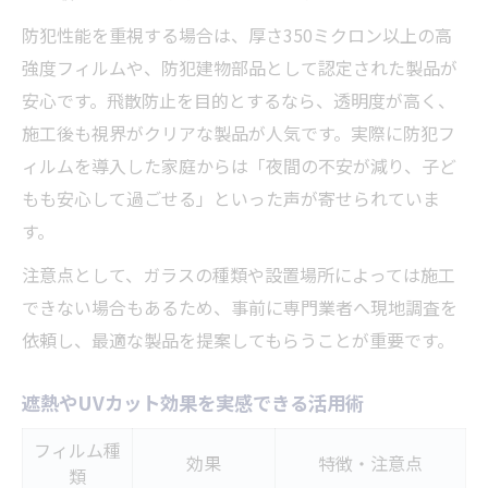
防犯性能を重視する場合は、厚さ350ミクロン以上の高
強度フィルムや、防犯建物部品として認定された製品が
安心です。飛散防止を目的とするなら、透明度が高く、
施工後も視界がクリアな製品が人気です。実際に防犯フ
ィルムを導入した家庭からは「夜間の不安が減り、子ど
もも安心して過ごせる」といった声が寄せられていま
す。
注意点として、ガラスの種類や設置場所によっては施工
できない場合もあるため、事前に専門業者へ現地調査を
依頼し、最適な製品を提案してもらうことが重要です。
遮熱やUVカット効果を実感できる活用術
フィルム種
効果
特徴・注意点
類