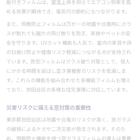
能付きフィルムは、室温上昇を抑えてエアコン効率を高
める効果が期待でき、電気代の節約にもつながります。
また、飛散防止フィルムは万が一の地震や台風時にガラ
スが割れても破片の飛び散りを防ぎ、家族やペットの安
全を守ります。UVカット機能も人気で、室内の家具や床
の日焼け防止や健康リスク軽減につながる点が支持され
ています。防犯フィルムはガラス破り対策として、侵入
にかかる時間を延ばし空き巣被害のリスクを低減しま
す。これらの機能を組み合わせた多機能フィルムも増え
ており、世田谷区の多様な住宅事情に対応しています。
災害リスクに備える窓対策の重要性
東京都世田谷区は地震や台風のリスクが高く、窓ガラス
の破損によるケガや二次災害が懸念されます。そのた
め、飛散防止機能を持つ窓ガラスフィルムの導入は重要