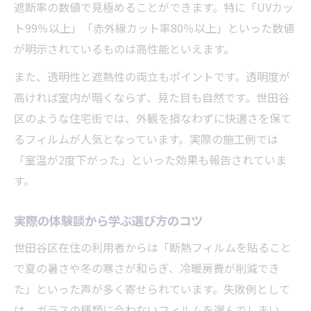
遮断率の数値で見極めることができます。特に「UVカッ
ト99％以上」「赤外線カット率80％以上」といった数値
が明示されているものは高性能といえます。
また、透明性と遮熱性の両立もポイントです。透明度が
高ければ室内が暗くならず、見た目も自然です。世田谷
区のような住宅街では、外観を損なわずに快適さを保て
るフィルムが人気となっています。実際の施工例では
「室温が2度下がった」といった効果も報告されていま
す。
実際の体験談から学ぶ選び方のコツ
世田谷区在住の利用者からは「断熱フィルムを貼ること
で夏の暑さや冬の寒さが和らぎ、冷暖房費が削減でき
た」といった声が多く寄せられています。失敗例として
は、ガラスの種類に合わないフィルムを選んでしまい、