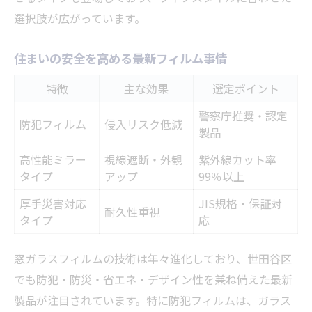
選択肢が広がっています。
住まいの安全を高める最新フィルム事情
特徴
主な効果
選定ポイント
警察庁推奨・認定
防犯フィルム
侵入リスク低減
製品
高性能ミラー
視線遮断・外観
紫外線カット率
タイプ
アップ
99％以上
厚手災害対応
JIS規格・保証対
耐久性重視
タイプ
応
窓ガラスフィルムの技術は年々進化しており、世田谷区
でも防犯・防災・省エネ・デザイン性を兼ね備えた最新
製品が注目されています。特に防犯フィルムは、ガラス