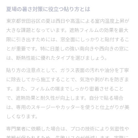
夏場の暑さ対策に役立つ貼り方とは
東京都世田谷区の夏は西日や高温による室内温度上昇が
大きな課題となっています。遮熱フィルムの効果を最大
限に引き出すためには、窓全面にしっかりと貼付するこ
とが重要です。特に日差しの強い南向きや西向きの窓に
は、断熱性能に優れたタイプを選びましょう。
貼り方の注意点として、ガラス表面の汚れや油分を丁寧
に除去してから施工することで、気泡や剥がれを防ぎま
す。また、フィルムの端までしっかり密着させること
で、遮熱効果と耐久性が向上します。自分で貼る場合
は、専用のスキージーやカッターを使うと仕上がりが美
しくなります。
専門業者に依頼した場合は、プロの技術により気密性や
美観が保たれるため、失敗リスクが低減します。実際に