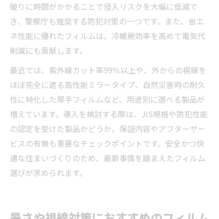
破りに時間がかかることで侵入リスクを大幅に低減で
き、警察庁も推奨する防犯対策の一つです。また、省エ
ネ性能に優れたフィルムは、冷暖房効率を高めて電気代
削減にも貢献します。
最近では、紫外線カット率99％以上や、外からの視線を
ほぼ完全に遮る高性能ミラータイプ、自然災害時の耐久
性に特化した厚手フィルムなど、用途別に選べる製品が
増えています。導入を検討する際は、JIS規格や防犯性能
の認定を受けた製品かどうか、保証内容やアフターサー
ビスの有無も重要なチェックポイントです。安全かつ快
適な住まいづくりのため、最新事情を踏まえたフィルム
選びが求められます。
暑さや視線対策におすすめのフィルム