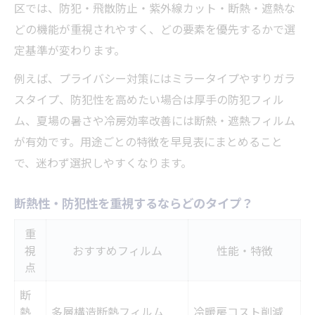
区では、防犯・飛散防止・紫外線カット・断熱・遮熱な
どの機能が重視されやすく、どの要素を優先するかで選
定基準が変わります。
例えば、プライバシー対策にはミラータイプやすりガラ
スタイプ、防犯性を高めたい場合は厚手の防犯フィル
ム、夏場の暑さや冷房効率改善には断熱・遮熱フィルム
が有効です。用途ごとの特徴を早見表にまとめること
で、迷わず選択しやすくなります。
断熱性・防犯性を重視するならどのタイプ？
重
視
おすすめフィルム
性能・特徴
点
断
熱
多層構造断熱フィルム
冷暖房コスト削減