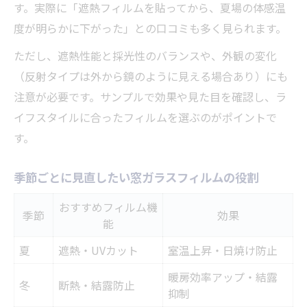
す。実際に「遮熱フィルムを貼ってから、夏場の体感温
度が明らかに下がった」との口コミも多く見られます。
ただし、遮熱性能と採光性のバランスや、外観の変化
（反射タイプは外から鏡のように見える場合あり）にも
注意が必要です。サンプルで効果や見た目を確認し、ラ
イフスタイルに合ったフィルムを選ぶのがポイントで
す。
季節ごとに見直したい窓ガラスフィルムの役割
おすすめフィルム機
季節
効果
能
夏
遮熱・UVカット
室温上昇・日焼け防止
暖房効率アップ・結露
冬
断熱・結露防止
抑制