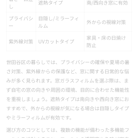
遮熱タイプ
南/西向き窓に有効
し
プライバシ
目隠し/ミラーフィ
外からの視線対策
ー
ルム
家具・床の日焼け
紫外線対策
UVカットタイプ
防止
世田谷区の暮らしでは、プライバシーの確保や夏場の暑
さ対策、紫外線からの保護など、窓に関する日常的な悩
みが多く見られます。窓ガラスフィルムを選ぶ際は、ま
ず自宅の窓の向きや周囲の環境、目的に合わせた機能性
を重視しましょう。遮熱タイプは南向きや西向き窓にお
すすめで、外からの視線が気になる場合は目隠しタイプ
やミラーフィルムが有効です。
選び方のコツとしては、複数の機能が備わった多機能フ