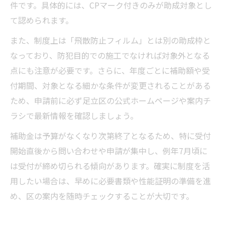
件です。具体的には、CPマーク付きのみが助成対象とし
て認められます。
また、制度上は「飛散防止フィルム」とは別の助成枠と
なっており、防犯目的での施工でなければ対象外となる
点にも注意が必要です。さらに、年度ごとに補助額や受
付期間、対象となる細かな条件が変更されることがある
ため、申請前に必ず足立区の公式ホームページや案内チ
ラシで最新情報を確認しましょう。
補助金は予算がなくなり次第終了となるため、特に受付
開始直後から問い合わせや申請が集中し、例年7月頃に
は受付が締め切られる傾向があります。確実に制度を活
用したい場合は、早めに必要書類や性能証明の準備を進
め、区の案内を随時チェックすることが大切です。