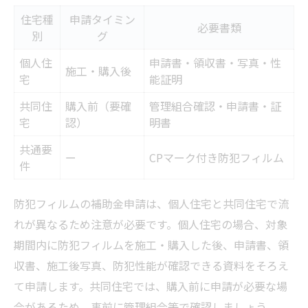
住宅種
申請タイミン
必要書類
別
グ
個人住
申請書・領収書・写真・性
施工・購入後
宅
能証明
共同住
購入前（要確
管理組合確認・申請書・証
宅
認）
明書
共通要
ー
CPマーク付き防犯フィルム
件
防犯フィルムの補助金申請は、個人住宅と共同住宅で流
れが異なるため注意が必要です。個人住宅の場合、対象
期間内に防犯フィルムを施工・購入した後、申請書、領
収書、施工後写真、防犯性能が確認できる資料をそろえ
て申請します。共同住宅では、購入前に申請が必要な場
合があるため、事前に管理組合等で確認しましょう。