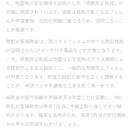
と、地震時の安全確保を目的とした「飛散防止助成」が
別個に用意されています。両者は補助対象となるフィル
ムや申請書類、目的が明確に異なるため、混同しないこ
とが重要です。
防犯対策補助金は、窓ガラスフィルムの中でも防犯性能
が証明されたCPマーク付き製品などが対象となります。
一方、飛散防止助成は地震など災害時のガラス破損によ
る怪我防止を主な目的とし、一般的な飛散防止フィルム
が対象となります。制度の目的と条件を正しく理解する
ことが、申請ミスや不適格な工事を防ぐ第一歩です。
補助金の受付時期や予算状況は年度ごとに変動し、特に
防犯対策補助金は例年7月頃に予算上限へ達しやすい傾
向があります。確実な活用のため、毎年5月頃の受付開始
から早めの申請を心がけましょう。