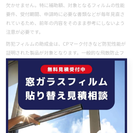
欠かせません。特に補助額、対象となるフィルムの性能
要件、受付期間、申請時に必要な書類などが毎年見直さ
れているため、前年の内容をそのまま参考にしないよう
注意が必要です。
防犯フィルムの助成金は、CPマーク付きなど防犯性能が
証明された製品が対象となります。一般的な飛散防止フ
ィルムとは制度が分かれており、地震対策の飛散防止工
事助成とは別事業である点も明確に区別しましょう。ま
た、補助の受付は毎年4月頃から始まり、予算がなくなり
次第終了となるため、例年7月頃には受付が締め切られ
る傾向があります。制度の人気が高く、早期終了のリス
クがあるため、最新の受付状況を常に確認することが大
切です。
受付状況や予算動向を見極めるポイント