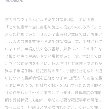
2026/06/26
窓ガラスフィルムによる防犯対策を検討している際、
「どの制度が本当に自宅の施工に役立つのだろう？」と
迷った経験はありませんか？東京都足立区では、防犯フ
ィルムの設置を支援する防犯対策補助事業が実施されて
いますが、申請方法や必要書類、対象フィルムの条件な
ど細かな点で戸惑いやすい現状があります。本記事では
足立区公式案内をもとに、個人住宅と共同住宅で流れが
異なる申請手順、防犯性能の条件、飛散防止助成との違
いについて最新情報を正確かつ丁寧に解説。防犯性を最
大限に高めつつ、無駄なく制度を活用するための手順や
注意点をわかりやすく案内しています。最新年度の補助
額や受付状況にも触れ、事前に必要な確認事項が明確に
なることで、申請ミスや期限切れを防ぎ、安心して住ま