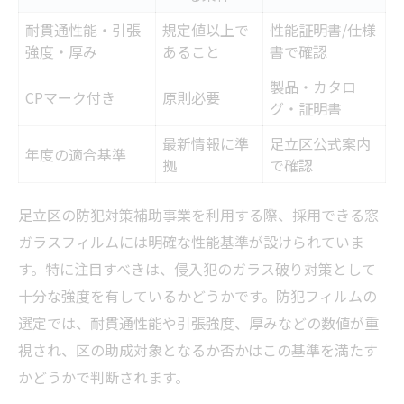
耐貫通性能・引張
規定値以上で
性能証明書/仕様
強度・厚み
あること
書で確認
製品・カタロ
CPマーク付き
原則必要
グ・証明書
最新情報に準
足立区公式案内
年度の適合基準
拠
で確認
足立区の防犯対策補助事業を利用する際、採用できる窓
ガラスフィルムには明確な性能基準が設けられていま
す。特に注目すべきは、侵入犯のガラス破り対策として
十分な強度を有しているかどうかです。防犯フィルムの
選定では、耐貫通性能や引張強度、厚みなどの数値が重
視され、区の助成対象となるか否かはこの基準を満たす
かどうかで判断されます。