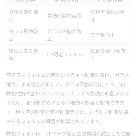
ガラス破り抑
犯行を諦めさせ
貫通時間の延長
止
る
ガラス飛散防
ガラスの破片防
安全性向上
止
止
侵入リスク低
住民の安心感向
CP認定フィルム
減
上
窓ガラスフィルムの導入による主な防犯効果は、ガラス
破りによる侵入の抑止と、ガラス飛散の防止です。特に
防犯性能の高いフィルムは、ガラスの貫通に時間がかか
るため、犯行を諦めさせる心理的な効果も期待できま
す。足立区の防犯対策補助事業では、こうした防犯効果
のあるフィルムの設置が推奨されています。
防犯フィルムは、CPマークなど公的機関が認定した性能