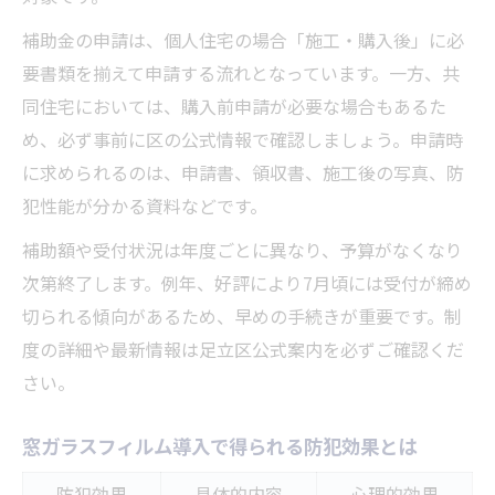
補助金の申請は、個人住宅の場合「施工・購入後」に必
要書類を揃えて申請する流れとなっています。一方、共
同住宅においては、購入前申請が必要な場合もあるた
め、必ず事前に区の公式情報で確認しましょう。申請時
に求められるのは、申請書、領収書、施工後の写真、防
犯性能が分かる資料などです。
補助額や受付状況は年度ごとに異なり、予算がなくなり
次第終了します。例年、好評により7月頃には受付が締め
切られる傾向があるため、早めの手続きが重要です。制
度の詳細や最新情報は足立区公式案内を必ずご確認くだ
さい。
窓ガラスフィルム導入で得られる防犯効果とは
防犯効果
具体的内容
心理的効果