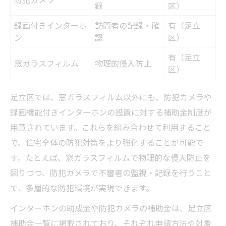
録
区）
録画付きインターホ
訪問者の記録・確
有（足立
ン
認
区）
有（足立
窓ガラスフィルム
物理的侵入防止
区）
足立区では、窓ガラスフィルム以外にも、防犯カメラや
録画機能付きインターホンの設置に対する補助金制度が
用意されています。これらを組み合わせて利用すること
で、住宅全体の防犯対策をより強化することが可能で
す。たとえば、窓ガラスフィルムで物理的な侵入防止を
図りつつ、防犯カメラで不審者の監視・記録を行うこと
で、多層的な防犯環境が実現できます。
インターホンの助成金や防犯カメラの補助金は、足立区
補助金一覧に掲載されており、それぞれ申請方法や対象