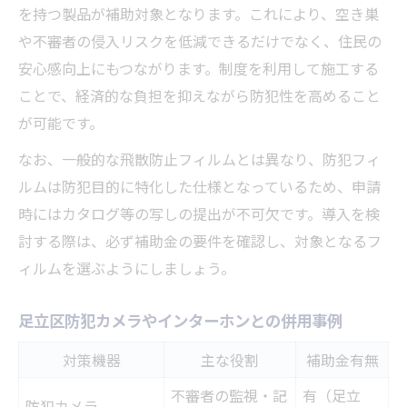
を持つ製品が補助対象となります。これにより、空き巣
や不審者の侵入リスクを低減できるだけでなく、住民の
安心感向上にもつながります。制度を利用して施工する
ことで、経済的な負担を抑えながら防犯性を高めること
が可能です。
なお、一般的な飛散防止フィルムとは異なり、防犯フィ
ルムは防犯目的に特化した仕様となっているため、申請
時にはカタログ等の写しの提出が不可欠です。導入を検
討する際は、必ず補助金の要件を確認し、対象となるフ
ィルムを選ぶようにしましょう。
足立区防犯カメラやインターホンとの併用事例
対策機器
主な役割
補助金有無
不審者の監視・記
有（足立
防犯カメラ