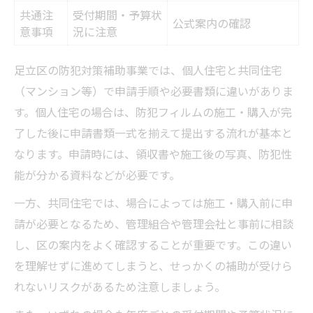
共通注
受付期間・予算状
公式案内の確認
意事項
況に注意
足立区の防犯対策補助事業では、個人住宅と共同住宅
（マンション等）で申請手順や必要書類に違いがありま
す。個人住宅の場合は、防犯フィルムの施工・購入が完
了した後に申請書類一式を揃えて提出する流れが基本と
なります。申請時には、領収書や施工後の写真、防犯性
能が分かる資料などが必要です。
一方、共同住宅では、場合によっては施工・購入前に申
請が必要となるため、管理組合や管理会社と事前に相談
し、区の案内をよく確認することが重要です。この違い
を理解せずに進めてしまうと、せっかくの補助が受けら
れないリスクがあるため注意しましょう。