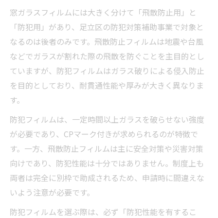
窓ガラスフィルムには大きく分けて「飛散防止用」と
「防犯用」があり、足立区の防犯対策補助事業で対象と
なるのは後者のみです。飛散防止フィルムは地震や台風
などでガラスが割れた際の飛散を防ぐことを主目的とし
ていますが、防犯フィルムはガラス破りによる侵入防止
を目的としており、耐貫通性能や厚みが大きく異なりま
す。
防犯フィルムは、一定時間以上ガラスを破らせない強度
が必要であり、CPマーク付きが求められるのが特徴で
す。一方、飛散防止フィルムは主に安全対策や災害対策
向けであり、防犯性能は十分ではありません。制度上も
両者は完全に別枠で助成されるため、申請時に間違えな
いよう注意が必要です。
防犯フィルムを選ぶ際は、必ず「防犯性能を有するこ