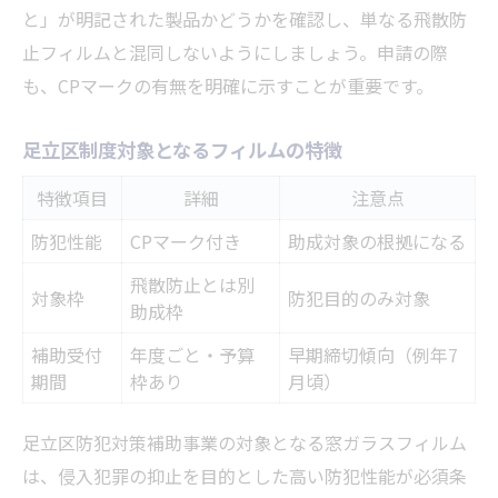
と」が明記された製品かどうかを確認し、単なる飛散防
止フィルムと混同しないようにしましょう。申請の際
も、CPマークの有無を明確に示すことが重要です。
足立区制度対象となるフィルムの特徴
特徴項目
詳細
注意点
防犯性能
CPマーク付き
助成対象の根拠になる
飛散防止とは別
対象枠
防犯目的のみ対象
助成枠
補助受付
年度ごと・予算
早期締切傾向（例年7
期間
枠あり
月頃）
足立区防犯対策補助事業の対象となる窓ガラスフィルム
は、侵入犯罪の抑止を目的とした高い防犯性能が必須条