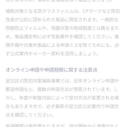
補助対象となる窓ガラスフィルムは、CPマークなど防犯
性能が公的に認められた製品に限定されます。一般的な
飛散防止フィルムや、地震対策の助成制度とは異なるた
め、製品選定時に必ず性能要件を確認してください。書
類不備や対象外製品による申請ミスを防ぐためにも、必
ず公式案内やメーカー資料を活用しましょう。
オンライン申請や申請期限に関する注意点
足立区の防犯対策補助事業では、近年オンライン申請や
郵送申請など、複数の申請方法が用意されています。し
かし、年度や制度内容によって受付方法が変更される場
合もありますので、必ず最新の足立区公式案内で申請方
法を確認してください。
申請期限は毎年異なりますが、受付開始から予算がなく