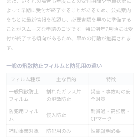
また、いずれの場合も年度ごとの受付期間や予算状況に
よって早期に受付が終了することがあるため、公式案内
をもとに最新情報を確認し、必要書類を早めに準備する
ことがスムーズな申請のコツです。特に例年7月頃には受
付が終了する傾向があるため、早めの行動が推奨されま
す。
一般の飛散防止フィルムと防犯用の違い
フィルム種類
主な目的
特徴
一般飛散防止
割れたガラス片
災害・事故時の安
フィルム
の飛散防止
全対策
防犯用フィル
耐貫通・高強度・
侵入防止
ム
CPマーク
補助事業対象
防犯用のみ
性能証明必要