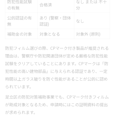
防犯性能試験
なし または 不十
合格済
の有無
分
公的認証の有
あり (警察・団体
なし
無
認証)
補助金の対象
対象となる
対象外 (原則)
防犯フィルム選びの際、CPマーク付き製品が推奨される
理由は、警察庁や防犯関連団体が定める厳格な防犯性能
試験をクリアしていることにあります。CPマークは「防
犯性能の高い建物部品」に与えられる認証であり、一定
時間以上ガラス破りを防ぐ性能があることが公的に認め
られています。
足立区の防犯対策補助事業でも、CPマーク付きフィルム
が助成対象となるため、申請時にはこの証明資料の提出
が求められます。