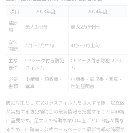
項目
2023年度
2024年度
補助
最大2万円
最大2万5千円
額
受付
4月～7月中旬
4月～7月上旬
期間
主な
CPマーク付き防犯
CPマーク付き防犯フィル
要件
フィルム
ム
必要
申請書・領収書・
申請書・領収書・写真・
書類
写真
性能証明書
防犯対策として窓ガラスフィルムを導入する際、足立区
が実施する防犯補助金の最新情報を把握することは非常
に重要です。足立区の補助事業は年度ごとに内容が異な
るため、申請前に公式ホームページで最新情報の確認が