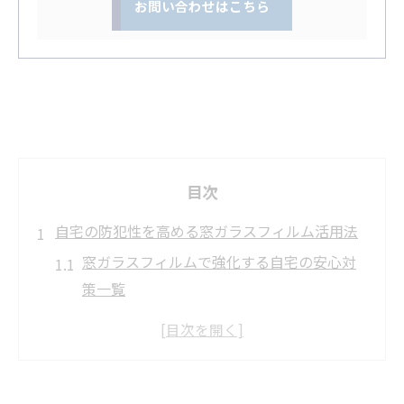
お問い合わせはこちら
目次
自宅の防犯性を高める窓ガラスフィルム活用法
窓ガラスフィルムで強化する自宅の安心対
策一覧
防犯性を高めたいなら窓ガラスフィルムが
有効
足立区の補助金一覧から選ぶ防犯対策のコ
ツ