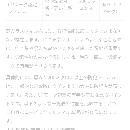
公的試験合
200ミク
CPマーク認定
あり（CP
格・高い信頼
ロン以
フィルム
マーク）
性
上
窓ガラスフィルムには、防犯性能に応じてさまざまな種
類が存在します。特に東京都江戸川区のような住宅地で
は、空き巣や侵入被害のリスクを考慮した選択が重要で
す。防犯性能の主な指標としては、厚み・構造・認証マ
ークの有無が挙げられます。
具体的には、厚みが200ミクロン以上の防犯フィルム
は、一般的な飛散防止タイプよりも大幅に防犯性が高ま
ります。また、CPマーク認定の有無も重要な比較ポイン
トです。以下のような一覧表で性能を比較することで、
ご自身のニーズに合ったフィルム選びが容易になりま
す。
主な防犯性能別フィルムの特徴