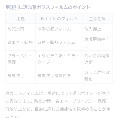
用途別に選ぶ窓ガラスフィルムのポイント
用途
おすすめのフィルム
主な効果
防犯対策
厚手防犯フィルム
侵入抑止
冷暖房効率向
省エネ・断熱
遮熱・断熱フィルム
上
プライバシー
すりガラス調・ミラー
外からの視線
保護
タイプ
遮断
ガラス片飛散
飛散防止
飛散防止機能付き
防止
窓ガラスフィルムは、用途によって選ぶポイントが大き
く異なります。防犯対策、省エネ、プライバシー保護、
飛散防止など、目的に応じた機能性を見極めることが重
要です。