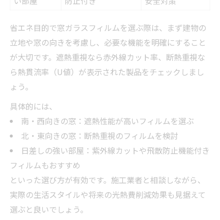
い部屋
防止付き
安全対策
省エネ目的で窓ガラスフィルムを選ぶ際は、まず建物の
立地や窓の向きを考慮し、必要な機能を明確にすること
が大切です。遮熱重視なら赤外線カット率、断熱重視な
ら熱貫流率（U値）が表示された製品をチェックしまし
ょう。
具体的には、
南・西向きの窓：遮熱性能が高いフィルムを選ぶ
北・東向きの窓：断熱重視のフィルムを検討
日差しの強い部屋：紫外線カットや飛散防止機能付き
フィルムもおすすめ
といった選び方が有効です。施工業者と相談しながら、
実際の生活スタイルや将来の光熱費削減効果も見据えて
選ぶと良いでしょう。