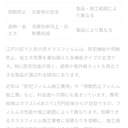
製品・施工範囲によ
飛散防止
災害時の安全
り異なる
遮熱・省
冷房効率向上・光
製品により異なる
エネ
熱費削減
江戸川区で人気の窓ガラスフィルムは、防犯機能や飛散
防止、省エネ効果を兼ね備えた多機能タイプが主流で
す。特に防犯性能が高く、遮熱や紫外線カットも両立で
きる製品が選ばれる傾向にあります。
近年は「防犯フィルム施工費用」や「飛散防止フィルム
施工費」など、料金面への関心も高まっています。費用
相場はガラス1㎡あたり1万円前後からが目安ですが、フ
ィルムの性能や施工範囲によって異なります。信頼でき
るガラスフィルム施工業者に見積もりを依頼し、施工価