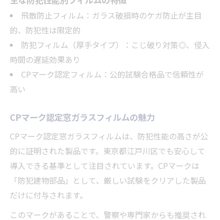
飛散防止フィルム：ガラス破損時のケガ防止が主目
的、防犯性は限定的
防犯フィルム（厚手タイプ）：こじ破り対策◎、侵入
時間の遅延効果あり
CPマーク認定フィルム：公的試験合格品で信頼性が
高い
CPマーク認定窓ガラスフィルムの魅力
CPマーク認定窓ガラスフィルムは、防犯性能の高さが公
的に証明された製品です。東京都江戸川区でも安心して
導入できる基準として注目されています。CPマークは
「防犯建物部品」として、厳しい試験をクリアした製品
だけに付与されます。
このマークがあることで、警察や専門家からも推奨され