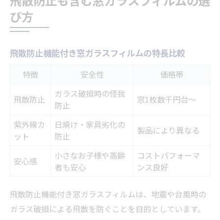
飛散防止も含む窓ガラスフィルムの選
び方
飛散防止機能付き窓ガラスフィルムの特長比較
特徴
安全性
価格帯
ガラス破損時の怪我
飛散防止
窓1枚数千円台～
防止
紫外線カ
日焼け・家具劣化の
製品により異なる
ット
防止
小さなお子様や高齢
コストパフォーマ
安心感
者も安心
ンス良好
飛散防止機能付き窓ガラスフィルムは、地震や台風時の
ガラス破損による飛散を防ぐことを目的としています。