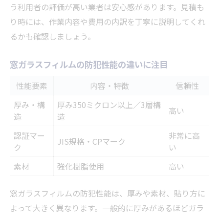
う利用者の評価が高い業者は安心感があります。見積も
り時には、作業内容や費用の内訳を丁寧に説明してくれ
るかも確認しましょう。
窓ガラスフィルムの防犯性能の違いに注目
性能要素
内容・特徴
信頼性
厚み・構
厚み350ミクロン以上／3層構
高い
造
造
認証マー
非常に高
JIS規格・CPマーク
ク
い
素材
強化樹脂使用
高い
窓ガラスフィルムの防犯性能は、厚みや素材、貼り方に
よって大きく異なります。一般的に厚みがあるほどガラ