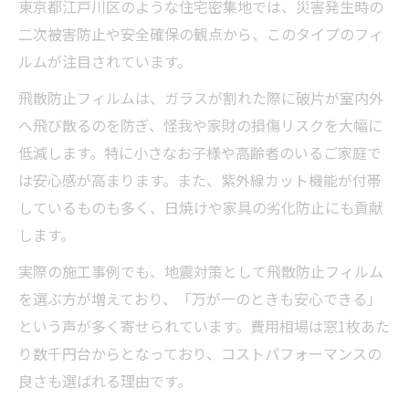
東京都江戸川区のような住宅密集地では、災害発生時の
二次被害防止や安全確保の観点から、このタイプのフィ
ルムが注目されています。
飛散防止フィルムは、ガラスが割れた際に破片が室内外
へ飛び散るのを防ぎ、怪我や家財の損傷リスクを大幅に
低減します。特に小さなお子様や高齢者のいるご家庭で
は安心感が高まります。また、紫外線カット機能が付帯
しているものも多く、日焼けや家具の劣化防止にも貢献
します。
実際の施工事例でも、地震対策として飛散防止フィルム
を選ぶ方が増えており、「万が一のときも安心できる」
という声が多く寄せられています。費用相場は窓1枚あた
り数千円台からとなっており、コストパフォーマンスの
良さも選ばれる理由です。