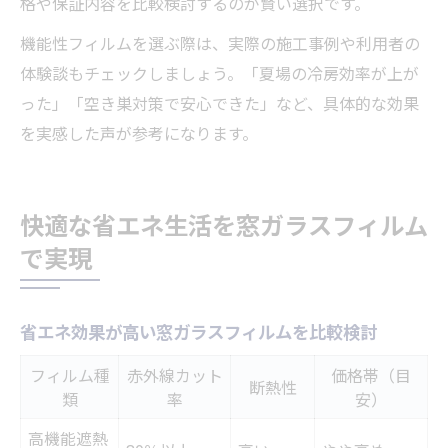
格や保証内容を比較検討するのが賢い選択です。
機能性フィルムを選ぶ際は、実際の施工事例や利用者の
体験談もチェックしましょう。「夏場の冷房効率が上が
った」「空き巣対策で安心できた」など、具体的な効果
を実感した声が参考になります。
快適な省エネ生活を窓ガラスフィルム
で実現
省エネ効果が高い窓ガラスフィルムを比較検討
フィルム種
赤外線カット
価格帯（目
断熱性
類
率
安）
高機能遮熱