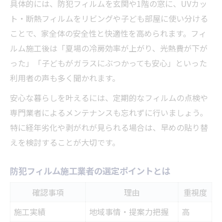
具体的には、防犯フィルムを玄関や1階の窓に、UVカッ
ト・断熱フィルムをリビングや子ども部屋に使い分ける
ことで、家全体の安全性と快適性を高められます。フィ
ルム施工後は「夏場の冷房効率が上がり、光熱費が下が
った」「子どもがガラスにぶつかっても安心」といった
利用者の声も多く聞かれます。
安心な暮らしを叶えるには、定期的なフィルムの点検や
専門業者によるメンテナンスも忘れずに行いましょう。
特に経年劣化や剥がれが見られる場合は、早めの貼り替
えを検討することが大切です。
防犯フィルム施工業者の選定ポイントとは
確認事項
理由
重視度
施工実績
地域事情・提案力把握
高