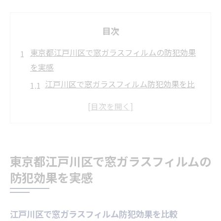
目次
東京都江戸川区で窓ガラスフィルムの防犯効果
を実感
江戸川区で窓ガラスフィルム防犯効果を比
較
防犯対策に最適な窓ガラスフィルムの選び
方
窓ガラスフィルムで安心な暮らしを叶える
東京都江戸川区で窓ガラスフィルムの
方法
防犯効果を実感
防犯フィルム施工業者の選定ポイントとは
窓ガラスフィルムの防犯性能の違いに注目
飛散防止も含む窓ガラスフィルムの選び方
江戸川区で窓ガラスフィルム防犯効果を比較