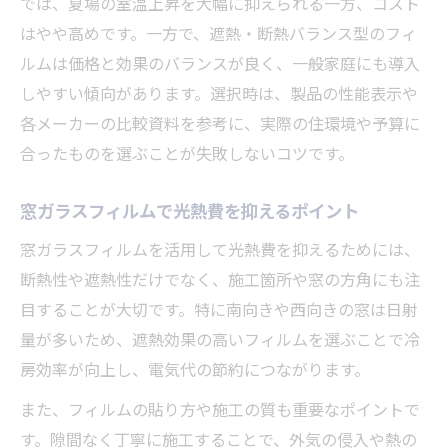
では、夏場の室温上昇を大幅に抑えられる一方、コスト
はやや高めです。一方で、遮熱・断熱バランス型のフィ
ルムは価格と効果のバランスが良く、一般家庭にも導入
しやすい傾向があります。選択時は、製品の性能表示や
各メーカーの比較資料を参考に、実際の住環境や予算に
合ったものを選ぶことが失敗しないコツです。
窓ガラスフィルムで光熱費を抑えるポイント
窓ガラスフィルムを活用して光熱費を抑えるためには、
断熱性や遮熱性だけでなく、施工箇所や窓の方角にも注
目することが大切です。特に南向きや西向きの窓は日射
量が多いため、遮熱効果の高いフィルムを選ぶことで冷
房効率が向上し、電気代の節約につながります。
また、フィルムの貼り方や施工の質も重要なポイントで
す。隙間なく丁寧に施工することで、外気の侵入や熱の