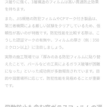
ス破りに強く、3層構造のフィルムは高い貫通防止効果
を持ちます。
また、JIS規格の防犯フィルムやCPマーク付き製品は、
第三者機関による厳しい試験をクリアしているため、信
頼性が高いのが特徴です。防犯性能を比較する際は、こ
うした認証マークの有無や、フィルムの厚さ（例：350
ミクロン以上）に注目しましょう。
実際の施工現場では「厚みのある防犯フィルムに貼り替
えたことで、バールなどの工具によるガラス破壊が困難
になった」といった成功例が多数報告されています。目
的や設置場所に応じて、防犯性能を見極めることが重要
です。