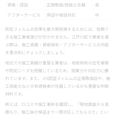
資格・認証
正規取扱/技能士在籍
高
アフターサービス
保証や相談対応
中
防犯フィルムの効果を最大限発揮するためには、信頼で
きる施工業者選びが欠かせません。江戸川区で業者を選
ぶ際は、施工実績・資格保有・アフターサービスの内容
を重点的にチェックしましょう。
地元での施工実績が豊富な業者は、地域特有の住宅事情
や防犯ニーズを把握しているため、提案力や対応力に優
れています。また、JIS認証フィルムの正規取扱店や、施
工技能士などの有資格者が在籍しているかも重要な判断
材料です。
例えば、口コミや施工事例を確認し、「現地調査から見
積もり、施工後の保証まで一貫対応してもらえた」とい